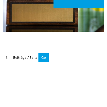
Beiträge / Seite
IMMER INFORMIERT BLEIBEN
Hier können Sie unseren monatlichen Steuernewsletter