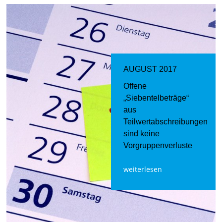
AUGUST 2017
Offene
„Siebentelbeträge“
aus
Teilwertabschreibungen
sind keine
Vorgruppenverluste
weiterlesen