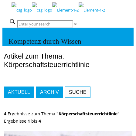
✕
Kompetenz durch Wissen
Artikel zum Thema:
Körperschaftsteuerrichtlinie
AKTUELL
ARCHIV
SUCHE
4
Ergebnisse zum Thema
"Körperschaftsteuerrichtlinie"
Ergebnisse
1
bis
4