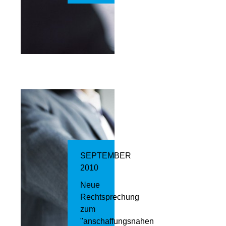
SEPTEMBER
2010
Neue
Rechtsprechung
zum
"anschaffungsnahen