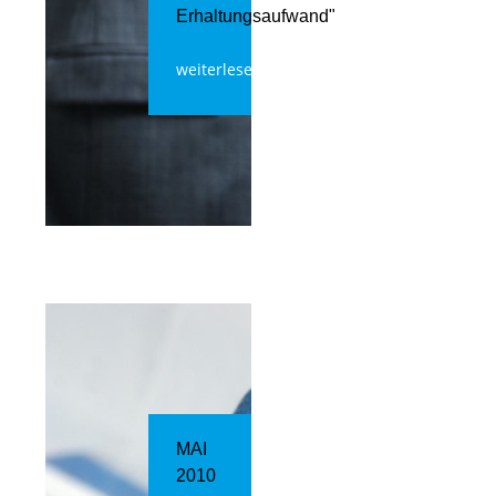
Erhaltungsaufwand"
weiterlesen
MAI
2010