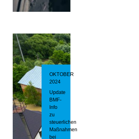
OKTOBER
2024
Update
BMF-
Info
zu
steuerlichen
Maßnahmen
bei