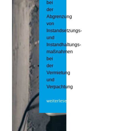
bei
der
Abgrenzung
von
Instandsetzungs-
und
Instandhaltungs­
maßnahmen
bei
der
Vermietung
und
Verpachtung
weiterlesen