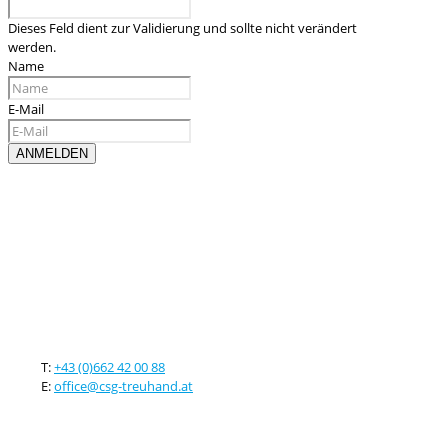
Dieses Feld dient zur Validierung und sollte nicht verändert
werden.
Name
E-Mail
Kontaktieren sie uns
T:
+43 (0)662 42 00 88
E:
office@csg-treuhand.at
Adresse