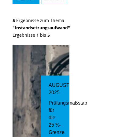
5
Ergebnisse zum Thema
"Instandsetzungsaufwand"
Ergebnisse
1
bis
5
AUGUST
2025
Prüfungsmaßstab
für
die
25 %-
Grenze