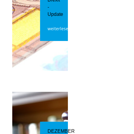
-
Update
weiterlesen
DEZEMBER