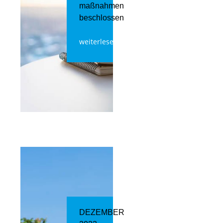
maßnahmen
beschlossen
weiterlesen
DEZEMBER