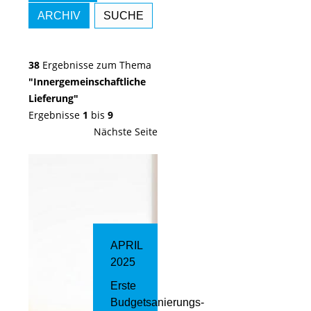
ARCHIV
SUCHE
38
Ergebnisse zum Thema
"Innergemeinschaftliche
Lieferung"
Ergebnisse
1
bis
9
Nächste Seite
APRIL
2025
Erste
Budgetsanierungs­