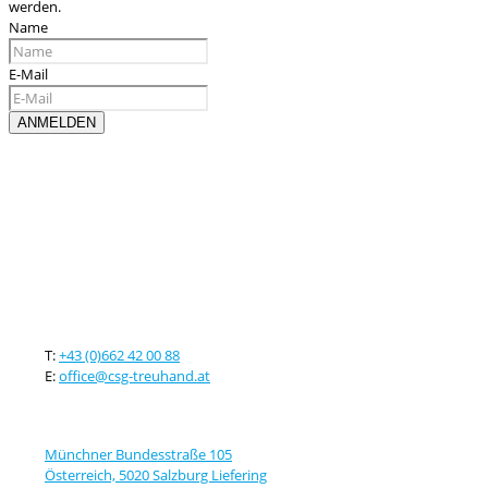
werden.
Name
E-Mail
Kontaktieren sie uns
T:
+43 (0)662 42 00 88
E:
office@csg-treuhand.at
Adresse
Münchner Bundesstraße 105
Österreich, 5020 Salzburg Liefering