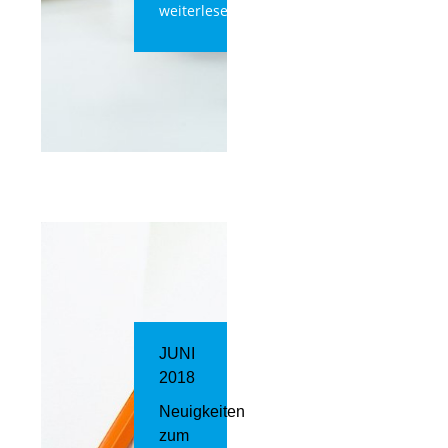
weiterlesen
JUNI
2018
Neuigkeiten
zum