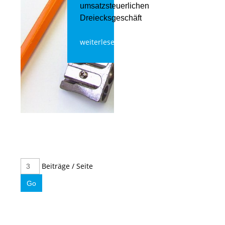
umsatzsteuerlichen
Dreiecksgeschäft
weiterlesen
Beiträge / Seite