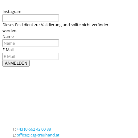
Instagram
Dieses Feld dient zur Validierung und sollte nicht verändert
werden.
Name
E-Mail
Kontaktieren sie uns
T:
+43 (0)662 42 00 88
E:
office@csg-treuhand.at