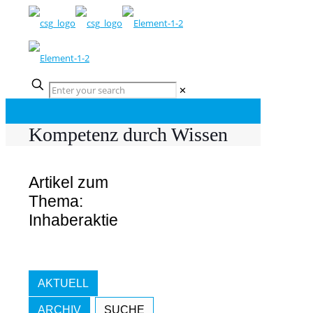
✕
Kompetenz durch Wissen
Artikel zum
Thema:
Inhaberaktie
AKTUELL
ARCHIV
SUCHE