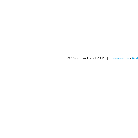
© CSG Treuhand 2025 |
Impressum
-
AG