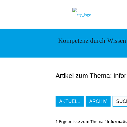
Kompetenz durch Wissen
Artikel zum Thema: Info
AKTUELL
ARCHIV
SUC
1
Ergebnisse zum Thema
"Informati