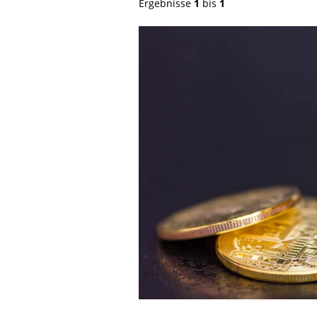
Ergebnisse
1
bis
1