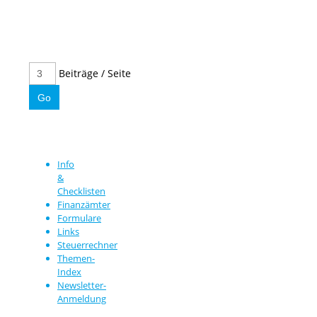
Beiträge / Seite
Info
&
Checklisten
Finanzämter
Formulare
Links
Steuerrechner
Themen-
Index
Newsletter-
Anmeldung