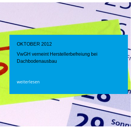
OKTOBER 2012
VwGH verneint Herstellerbefreiung bei
Dachbodenausbau
weiterlesen