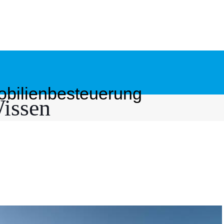
obilienbesteuerung
issen