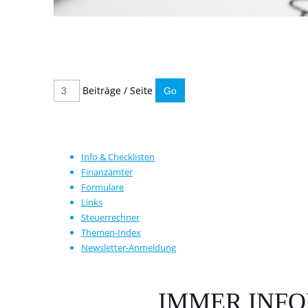
Beiträge / Seite
Info & Checklisten
Finanzämter
Formulare
Links
Steuerrechner
Themen-Index
Newsletter-Anmeldung
IMMER INFO