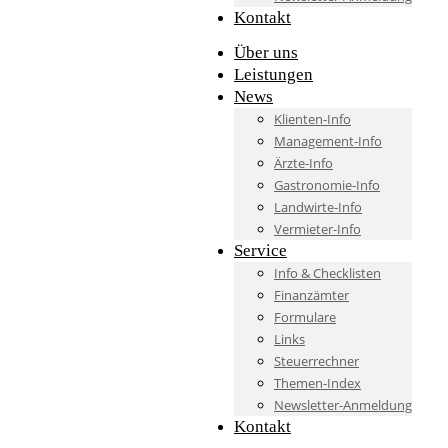
Kontakt
Über uns
Leistungen
News
Klienten-Info
Management-Info
Ärzte-Info
Gastronomie-Info
Landwirte-Info
Vermieter-Info
Service
Info & Checklisten
Finanzämter
Formulare
Links
Steuerrechner
Themen-Index
Newsletter-Anmeldung
Kontakt