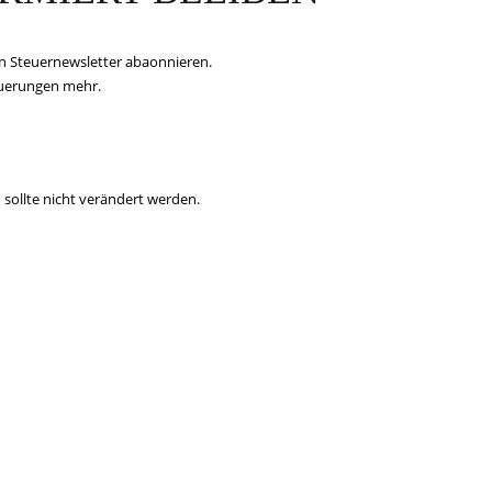
n Steuernewsletter abaonnieren.
euerungen mehr.
 sollte nicht verändert werden.