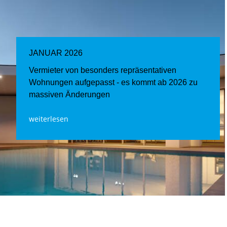
JANUAR 2026
Vermieter von besonders repräsentativen
Wohnungen aufgepasst - es kommt ab 2026 zu
massiven Änderungen
weiterlesen