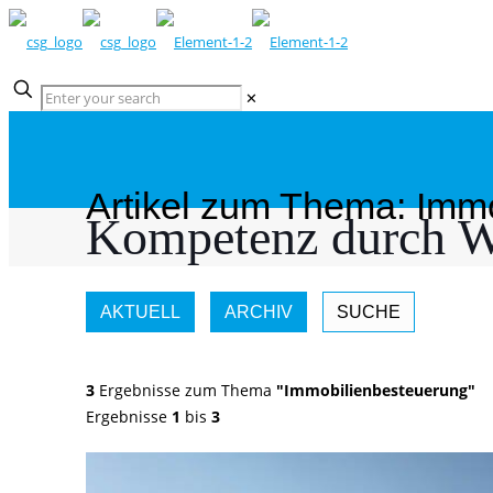
✕
Artikel zum Thema: Imm
Kompetenz durch W
AKTUELL
ARCHIV
SUCHE
3
Ergebnisse zum Thema
"Immobilienbesteuerung"
Ergebnisse
1
bis
3