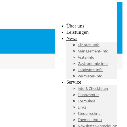
Über uns
Leistungen
News
Klienten-Info
Management-Info
Ärzte-Info
Gastronomie-Info
Landwirte-Info
Vermieter-Info
Service
Info & Checklisten
Finanzämter
Formulare
Links
Steuerrechner
Themen-Index
Newsletter-Anmeldung