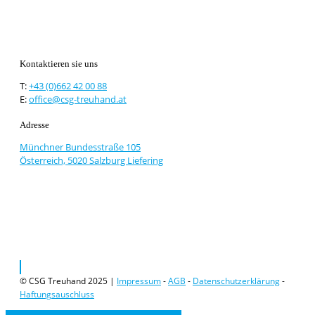
Kontaktieren sie uns
T:
+43 (0)662 42 00 88
E:
office@csg-treuhand.at
Adresse
Münchner Bundesstraße 105
Österreich, 5020 Salzburg Liefering
© CSG Treuhand 2025 |
Impressum
-
AGB
-
Datenschutzerklärung
-
Haftungsauschluss