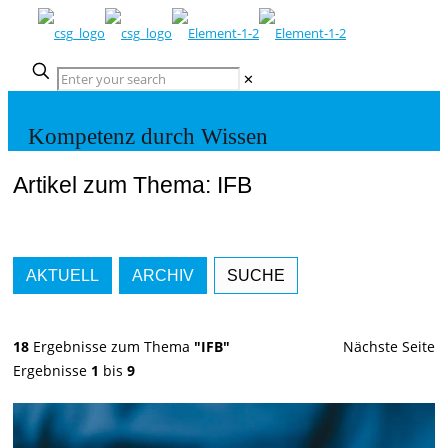
✕
Kompetenz durch Wissen
Artikel zum Thema: IFB
AKTUELL
ARCHIV
SUCHE
18
Ergebnisse zum Thema
"IFB"
Nächste Seite
Ergebnisse
1
bis
9