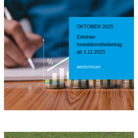
OKTOBER 2025
Erhöhter
Investitionsfreibetrag
ab 1.11.2025
weiterlesen