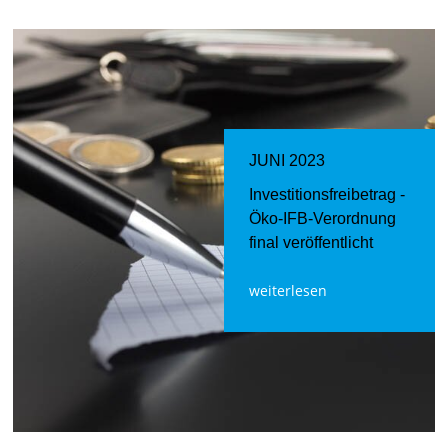
JUNI 2023
Investitionsfreibetrag -
Öko-IFB-Verordnung
final veröffentlicht
weiterlesen