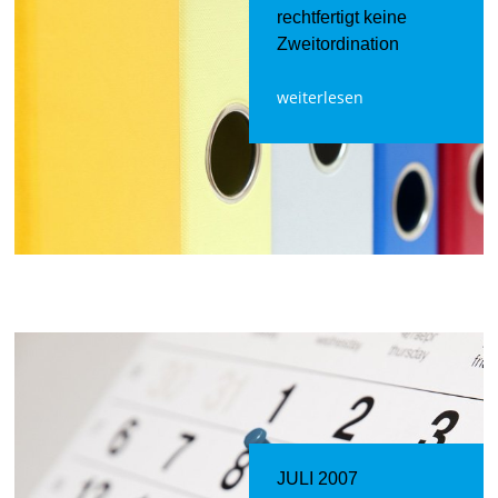
rechtfertigt keine
Zweitordination
weiterlesen
JULI 2007