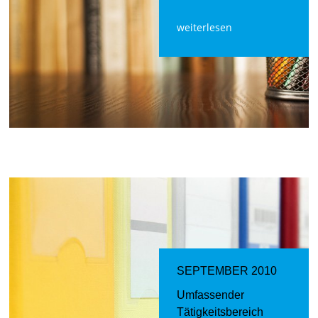
weiterlesen
SEPTEMBER 2010
Umfassender
Tätigkeitsbereich