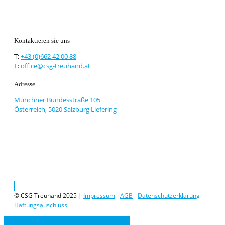
Kontaktieren sie uns
T:
+43 (0)662 42 00 88
E:
office@csg-treuhand.at
Adresse
Münchner Bundesstraße 105
Österreich, 5020 Salzburg Liefering
© CSG Treuhand 2025 |
Impressum
-
AGB
-
Datenschutzerklärung
-
Haftungsauschluss