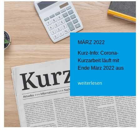
MÄRZ 2022
Kurz-Info: Corona-
Kurzarbeit läuft mit
Ende März 2022 aus
weiterlesen