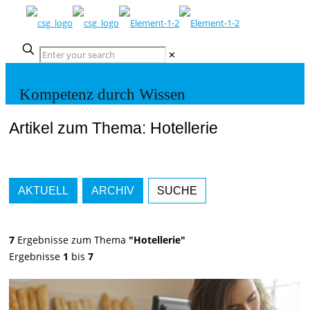
✕
Kompetenz durch Wissen
Artikel zum Thema: Hotellerie
AKTUELL
ARCHIV
SUCHE
7
Ergebnisse zum Thema
"Hotellerie"
Ergebnisse
1
bis
7