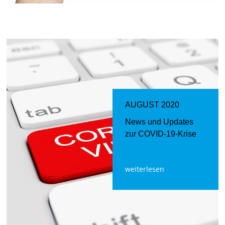
AUGUST 2020
News und Updates
zur COVID-19-Krise
weiterlesen