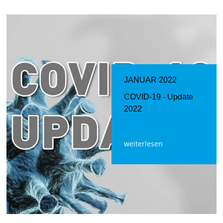
JANUAR 2022
COVID-19 - Update
2022
weiterlesen