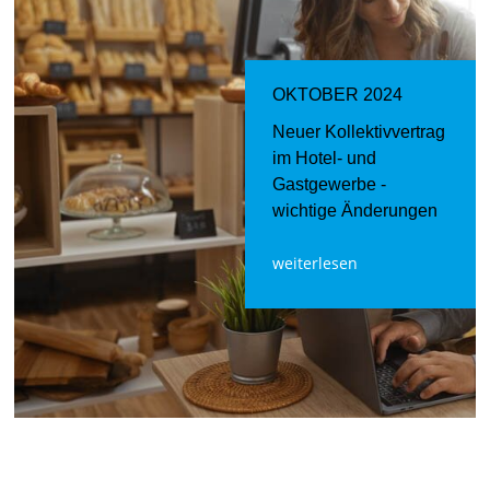
OKTOBER 2024
Neuer Kollektivvertrag
im Hotel- und
Gastgewerbe -
wichtige Änderungen
weiterlesen