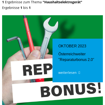
1
Ergebnisse zum Thema
"Haushaltselektrogerät"
Ergebnisse
1
bis
1
OKTOBER 2023
Österreichweiter
"Reparaturbonus 2.0"
weiterlesen