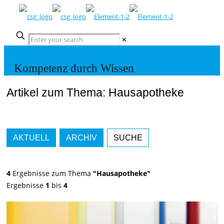
✕
Kompetenz durch Wissen
Artikel zum Thema: Hausapotheke
AKTUELL
ARCHIV
SUCHE
4
Ergebnisse zum Thema
"Hausapotheke"
Ergebnisse
1
bis
4