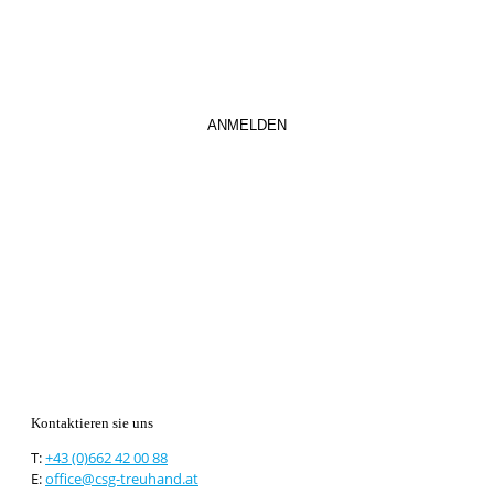
Kontaktieren sie uns
T:
+43 (0)662 42 00 88
E:
office@csg-treuhand.at