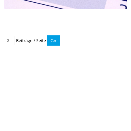
Beiträge / Seite
IMMER INFORMIERT BLEIBEN
Hier können Sie unseren monatlichen Steuernewsletter
abaonnieren.
So verpassen Sie keine wichtigen Neuerungen mehr.