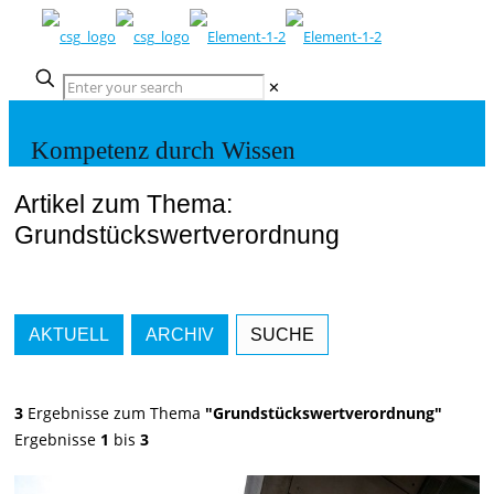
✕
Kompetenz durch Wissen
Artikel zum Thema:
Grundstückswertverordnung
AKTUELL
ARCHIV
SUCHE
3
Ergebnisse zum Thema
"Grundstückswertverordnung"
Ergebnisse
1
bis
3