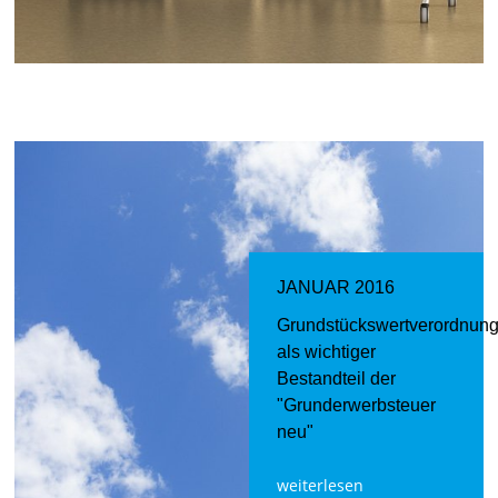
JANUAR 2016
Grundstückswertverordnun
als wichtiger
Bestandteil der
"Grunderwerbsteuer
neu"
weiterlesen