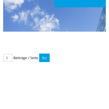
Beiträge / Seite
IMMER INFORMIERT BLEIBEN
Hier können Sie unseren monatlichen Steuernewsletter