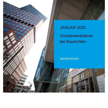
JANUAR 2020
Grunderwerbsteuer
bei Baurechten
weiterlesen