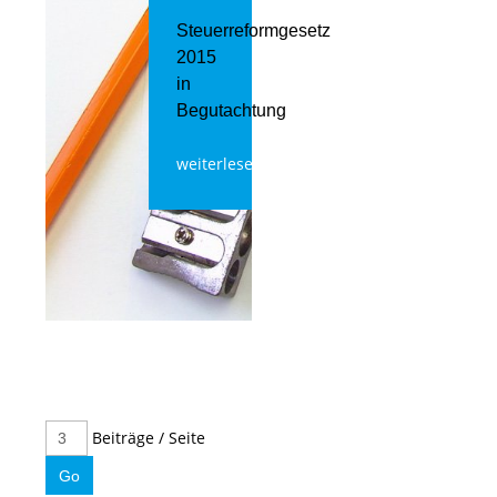
Steuerreformgesetz
2015
in
Begutachtung
weiterlesen
Beiträge / Seite