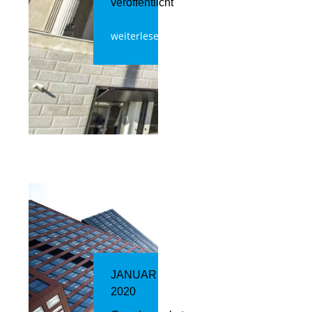
veröffentlicht
weiterlesen
JANUAR
2020