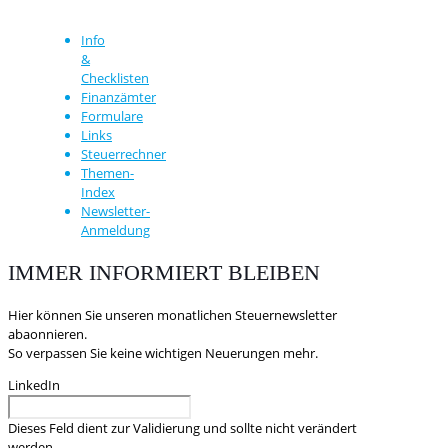
Info
&
Checklisten
Finanzämter
Formulare
Links
Steuerrechner
Themen-
Index
Newsletter-
Anmeldung
IMMER INFORMIERT BLEIBEN
Hier können Sie unseren monatlichen Steuernewsletter
abaonnieren.
So verpassen Sie keine wichtigen Neuerungen mehr.
LinkedIn
Dieses Feld dient zur Validierung und sollte nicht verändert
werden.