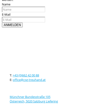
Name
E-Mail
Kontaktieren sie uns
T:
+43 (0)662 42 00 88
E:
office@csg-treuhand.at
Adresse
Münchner Bundesstraße 105
Österreich, 5020 Salzburg Liefering