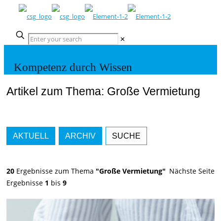
✕
Kompetenz durch Wissen
Artikel zum Thema: Große Vermietung
AKTUELL
ARCHIV
SUCHE
20
Ergebnisse zum Thema
"Große Vermietung"
Nächste Seite
Ergebnisse
1
bis
9