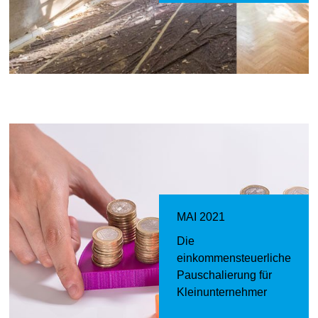
MAI 2021
Die
einkommensteuerliche
Pauschalierung für
Kleinunternehmer