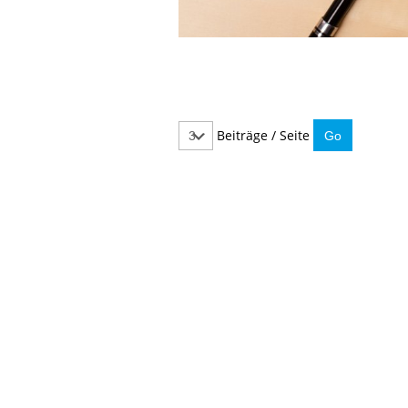
Beiträge / Seite
IMMER INFORMIERT BLEIBEN
Hier können Sie unseren monatlichen Steuernewslet
So verpassen Sie keine wichtigen Neuerungen mehr.