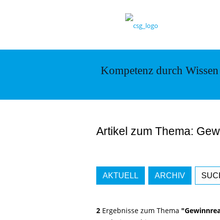
Kompetenz durch Wissen
Artikel zum Thema: Gewi
AKTUELL
ARCHIV
SUC
2
Ergebnisse zum Thema
"Gewinnrea