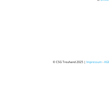
© CSG Treuhand 2025 |
Impressum
-
AG