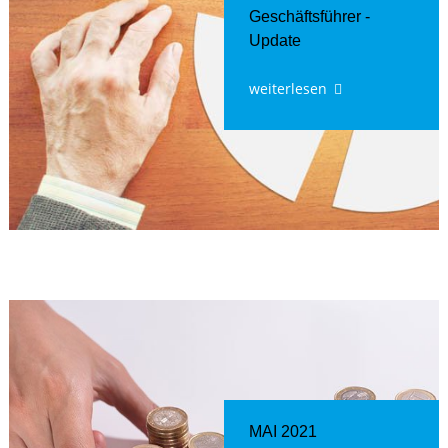
Geschäftsführer -
Update
weiterlesen
MAI 2021