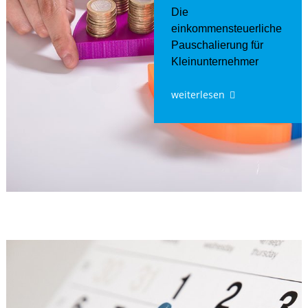
Die
einkommensteuerliche
Pauschalierung für
Kleinunternehmer
weiterlesen