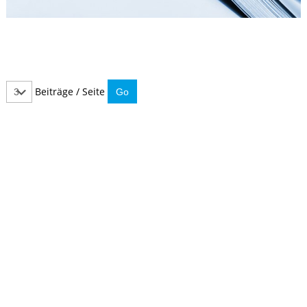
Beiträge / Seite
IMMER INFORMIERT BLEIBEN
Hier können Sie unseren monatlichen Steuernewsletter
abaonnieren.
So verpassen Sie keine wichtigen Neuerungen mehr.