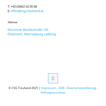
T:
+43 (0)662 42 00 88
E:
office@csg-treuhand.at
Adresse
Münchner Bundesstraße 105
Österreich, 5020 Salzburg Liefering
© CSG Treuhand 2025 |
Impressum
-
AGB
-
Datenschutzerklärung
-
Haftungsauschluss