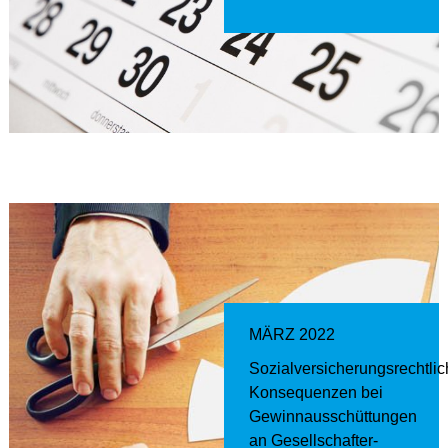
MÄRZ 2022
Sozialversicherungsrechtli
Konsequenzen bei
Gewinnausschüttungen
an Gesellschafter-