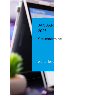
JANUAR
2026
Steuertermine
weiterlesen