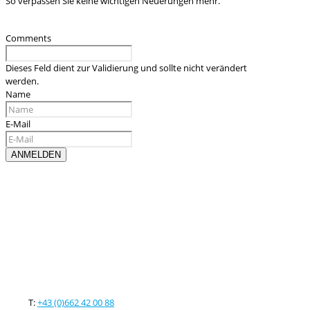
So verpassen Sie keine wichtigen Neuerungen mehr.
Comments
Dieses Feld dient zur Validierung und sollte nicht verändert
werden.
Name
E-Mail
Kontaktieren sie uns
T:
+43 (0)662 42 00 88