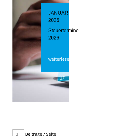
JANUAR
2026
Steuertermine
2026
weiterlesen
Beiträge / Seite