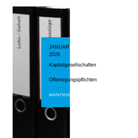
JANUAR
2026
Kapitalgesellschaften
-
Offenlegungspflichten
weiterlesen