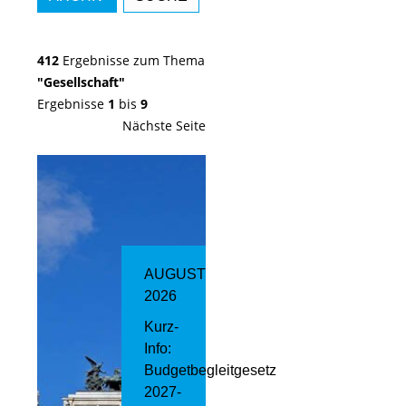
412
Ergebnisse zum Thema
"Gesellschaft"
Ergebnisse
1
bis
9
Nächste Seite
AUGUST
2026
Kurz-
Info:
Budgetbegleitgesetz
2027-