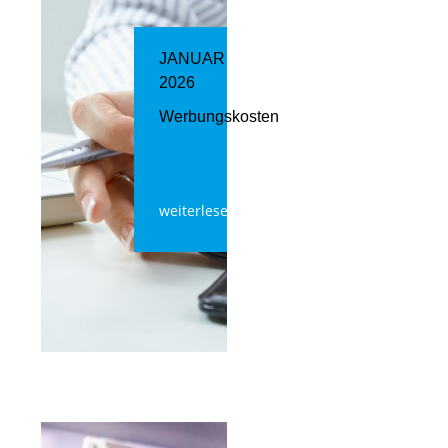
JANUAR
2026
Werbungskosten
weiterlesen