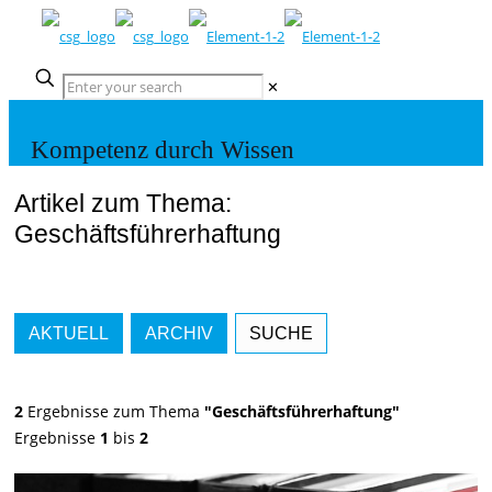
✕
Kompetenz durch Wissen
Artikel zum Thema:
Geschäftsführerhaftung
AKTUELL
ARCHIV
SUCHE
2
Ergebnisse zum Thema
"Geschäftsführerhaftung"
Ergebnisse
1
bis
2