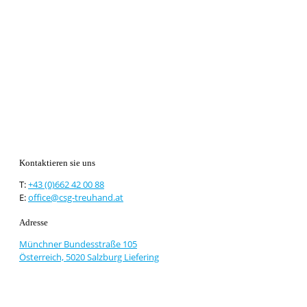
Kontaktieren sie uns
T:
+43 (0)662 42 00 88
E:
office@csg-treuhand.at
Adresse
Münchner Bundesstraße 105
Österreich, 5020 Salzburg Liefering