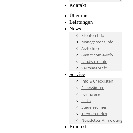
Kontakt
Über uns
Leistungen
News
Klienten-Info
Management-Info
Ärzte-Info
Gastronomie-Info
Landwirte-Info
Vermieter-Info
Service
Info & Checklisten
Finanzämter
Formulare
Links
Steuerrechner
Themen-Index
Newsletter-Anmeldung
Kontakt