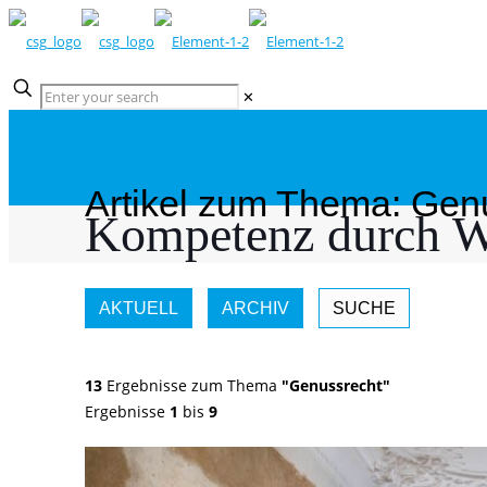
✕
Artikel zum Thema: Gen
Kompetenz durch W
AKTUELL
ARCHIV
SUCHE
13
Ergebnisse zum Thema
"Genussrecht"
Ergebnisse
1
bis
9