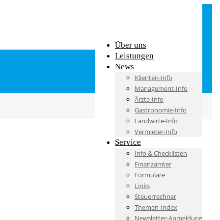
Über uns
Leistungen
News
Klienten-Info
Management-Info
Ärzte-Info
Gastronomie-Info
Landwirte-Info
Vermieter-Info
Service
Info & Checklisten
Finanzämter
Formulare
Links
Steuerrechner
Themen-Index
Newsletter-Anmeldung