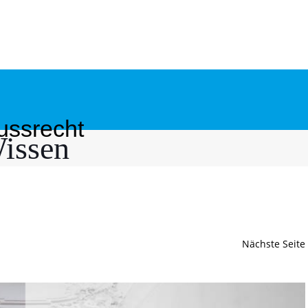
ussrecht
issen
Nächste Seite