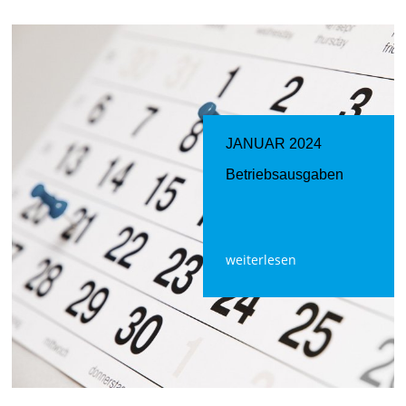
JANUAR 2024
Betriebsausgaben
weiterlesen