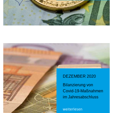
DEZEMBER 2020
Bilanzierung von
Covid-19-Maßnahmen
im Jahresabschluss
weiterlesen