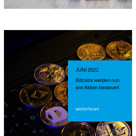
JUNI 2022
Bitcoins werden nun
wie Aktien besteuert
weiterlesen