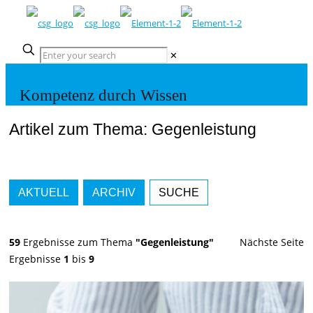
✕
Kompetenz durch Wissen
Artikel zum Thema: Gegenleistung
AKTUELL
ARCHIV
SUCHE
59
Ergebnisse zum Thema
"Gegenleistung"
Nächste Seite
Ergebnisse
1
bis
9