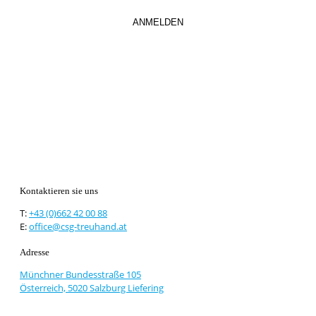
Kontaktieren sie uns
T:
+43 (0)662 42 00 88
E:
office@csg-treuhand.at
Adresse
Münchner Bundesstraße 105
Österreich, 5020 Salzburg Liefering