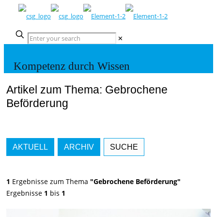
✕
Kompetenz durch Wissen
Artikel zum Thema: Gebrochene
Beförderung
AKTUELL
ARCHIV
SUCHE
1
Ergebnisse zum Thema
"Gebrochene Beförderung"
Ergebnisse
1
bis
1