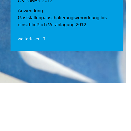
OKTOBER 2012
Anwendung
Gaststättenpauschalierungsverordnung bis
einschließlich Veranlagung 2012
weiterlesen