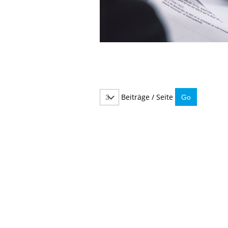
Beiträge / Seite
IMMER INFORMIERT BLEIBEN
Hier können Sie unseren monatlichen Steuernewslet
So verpassen Sie keine wichtigen Neuerungen mehr.