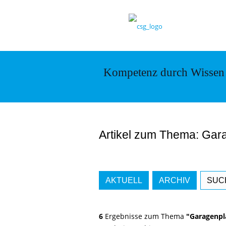
Kompetenz durch Wissen
Artikel zum Thema: Gar
AKTUELL
ARCHIV
SUC
6
Ergebnisse zum Thema
"Garagenpl