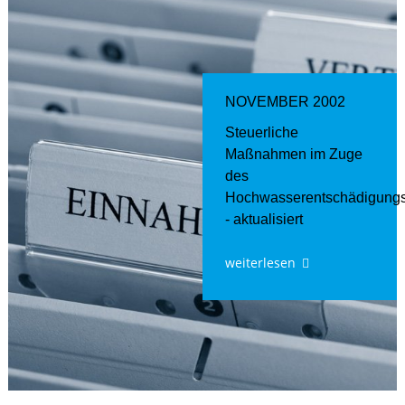
NOVEMBER 2002
Steuerliche
Maßnahmen im Zuge
des
Hochwasserentschädigung
- aktualisiert
weiterlesen