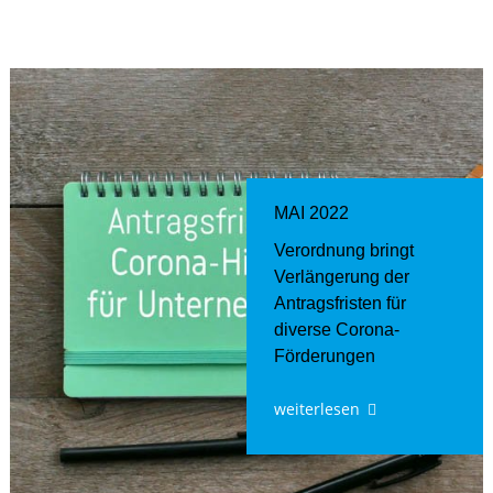
MAI 2022
Verordnung bringt
Verlängerung der
Antragsfristen für
diverse Corona-
Förderungen
weiterlesen