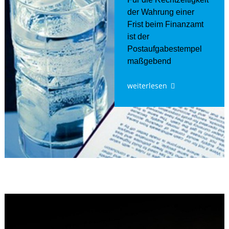
der Wahrung einer
Frist beim Finanzamt
ist der
Postaufgabestempel
maßgebend
weiterlesen