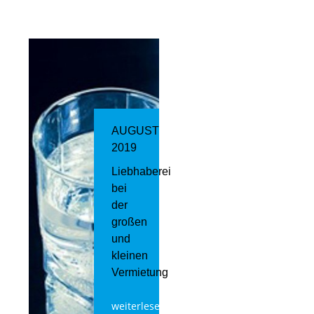
AUGUST
2019
Liebhaberei
bei
der
großen
und
kleinen
Vermietung
weiterlesen