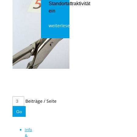
Standortattraktivität
ein
weiterlesen
Beiträge / Seite
Info
&