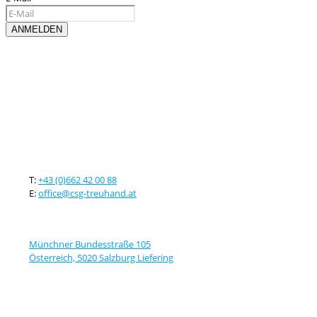
Kontaktieren sie uns
T:
+43 (0)662 42 00 88
E:
office@csg-treuhand.at
Adresse
Münchner Bundesstraße 105
Österreich, 5020 Salzburg Liefering