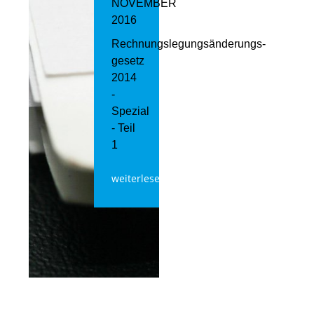
NOVEMBER
2016
Rechnungslegungsänderungs­
gesetz
2014
-
Spezial
- Teil
1
weiterlesen