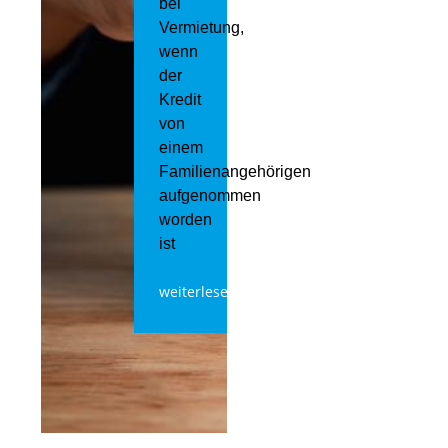
bei
Vermietung,
wenn
der
Kredit
von
einem
Familienangehörigen
aufgenommen
worden
ist
weiterlesen