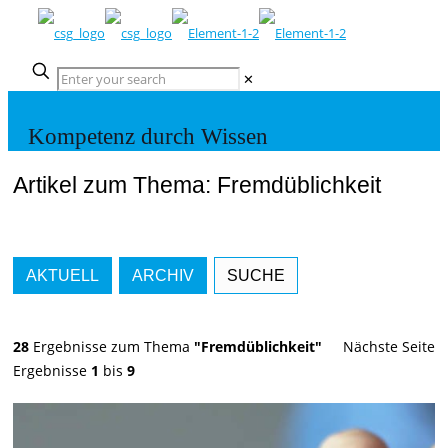
✕
Kompetenz durch Wissen
Artikel zum Thema: Fremdüblichkeit
AKTUELL
ARCHIV
SUCHE
28
Ergebnisse zum Thema
"Fremdüblichkeit"
Nächste Seite
Ergebnisse
1
bis
9