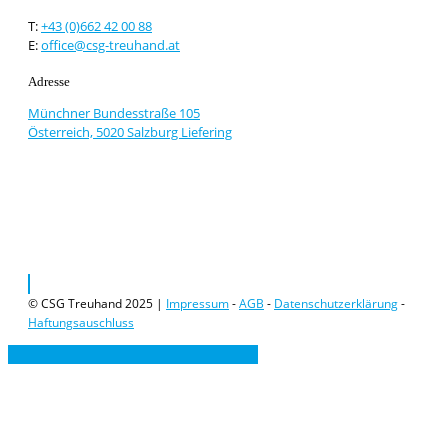
T:
+43 (0)662 42 00 88
E:
office@csg-treuhand.at
Adresse
Münchner Bundesstraße 105
Österreich, 5020 Salzburg Liefering
© CSG Treuhand 2025 |
Impressum
-
AGB
-
Datenschutzerklärung
-
Haftungsauschluss