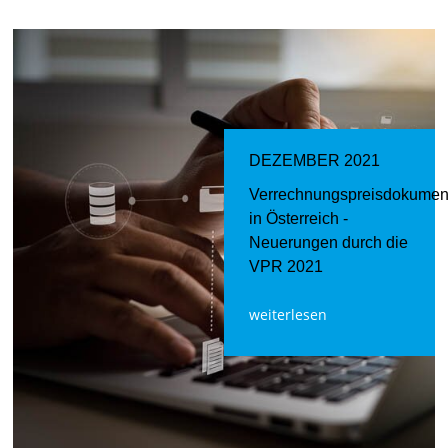
DEZEMBER 2021
Verrechnungspreisdokumenta
in Österreich -
Neuerungen durch die
VPR 2021
weiterlesen