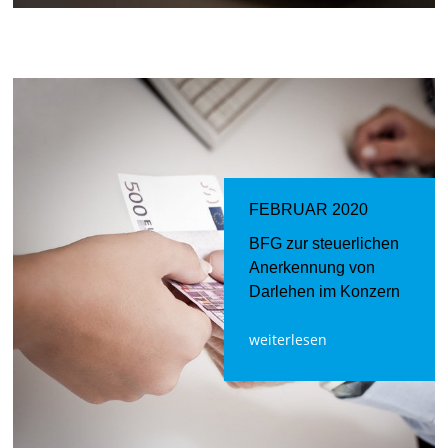
FEBRUAR 2020
BFG zur steuerlichen
Anerkennung von
Darlehen im Konzern
weiterlesen