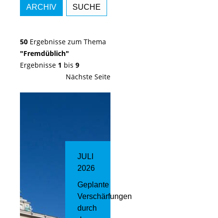
ARCHIV
SUCHE
50
Ergebnisse zum Thema
"Fremdüblich"
Ergebnisse
1
bis
9
Nächste Seite
JULI
2026
Geplante
Verschärfungen
durch