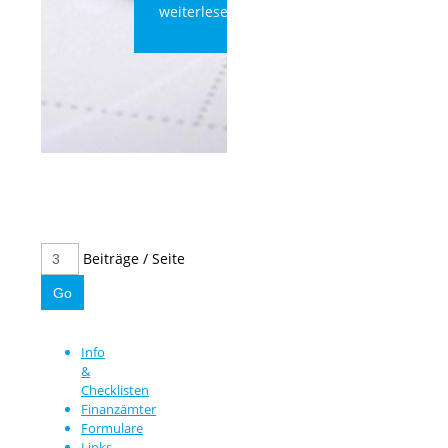
weiterlesen
Beiträge / Seite
Info
&
Checklisten
Finanzämter
Formulare
Links