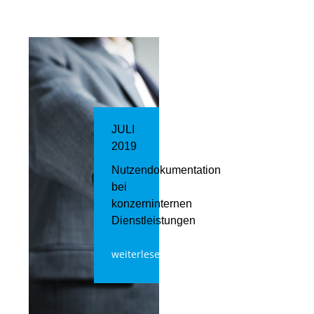
JULI
2019
Nutzendokumentation
bei
konzerninternen
Dienstleistungen
weiterlesen