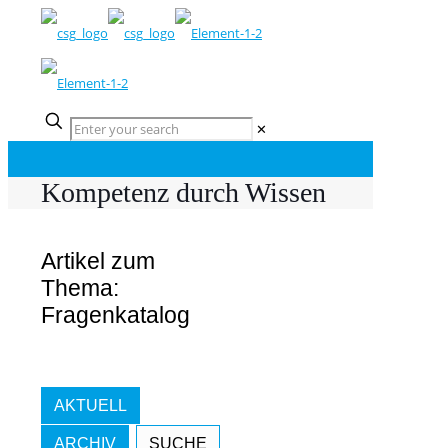
✕
Kompetenz durch Wissen
Artikel zum
Thema:
Fragenkatalog
AKTUELL
ARCHIV
SUCHE