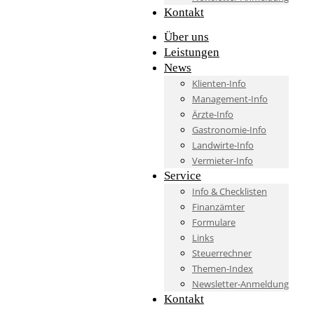
Kontakt
Über uns
Leistungen
News
Klienten-Info
Management-Info
Ärzte-Info
Gastronomie-Info
Landwirte-Info
Vermieter-Info
Service
Info & Checklisten
Finanzämter
Formulare
Links
Steuerrechner
Themen-Index
Newsletter-Anmeldung
Kontakt