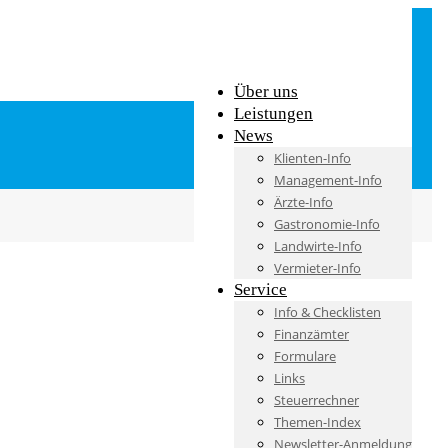
Über uns
Leistungen
News
Klienten-Info
Management-Info
Ärzte-Info
Gastronomie-Info
Landwirte-Info
Vermieter-Info
Service
Info & Checklisten
Finanzämter
Formulare
Links
Steuerrechner
Themen-Index
Newsletter-Anmeldung