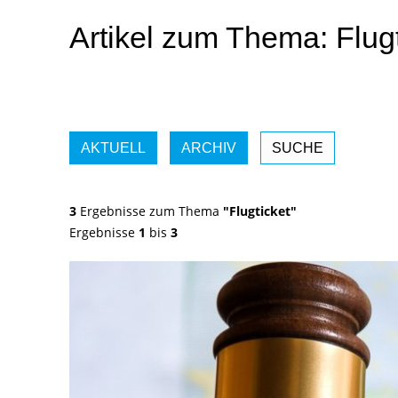
Artikel zum Thema: Flugt
AKTUELL
ARCHIV
SUCHE
3
Ergebnisse zum Thema
"Flugticket"
Ergebnisse
1
bis
3