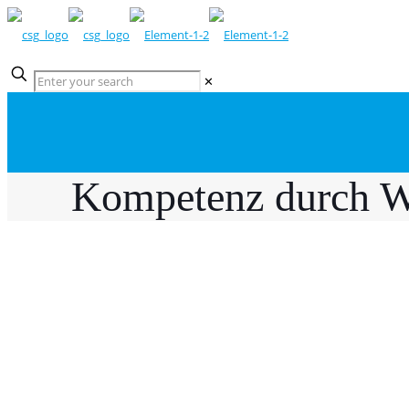
✕
Kompetenz durch W