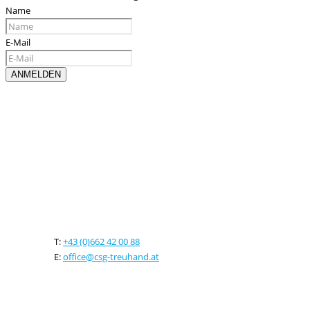
Name
E-Mail
Kontaktieren sie uns
T:
+43 (0)662 42 00 88
E:
office@csg-treuhand.at
Adresse