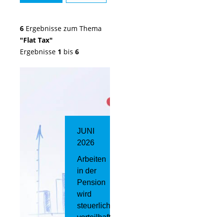
6
Ergebnisse zum Thema
"Flat Tax"
Ergebnisse
1
bis
6
JUNI
2026
Arbeiten
in der
Pension
wird
steuerlich