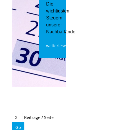
Die
wichtigsten
Steuern
unserer
Nachbarländer
weiterlesen
Beiträge / Seite