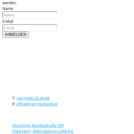
werden.
Name
E-Mail
Kontaktieren sie uns
T:
+43 (0)662 42 00 88
E:
office@csg-treuhand.at
Adresse
Münchner Bundesstraße 105
Österreich, 5020 Salzburg Liefering