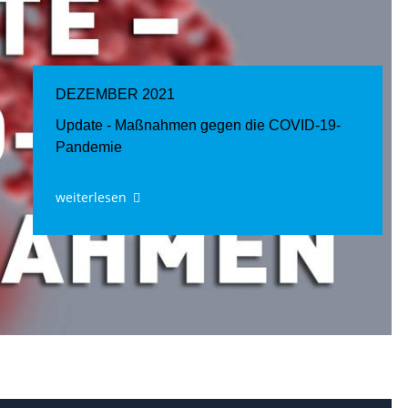
DEZEMBER 2021
Update - Maßnahmen gegen die COVID-19-
Pandemie
weiterlesen