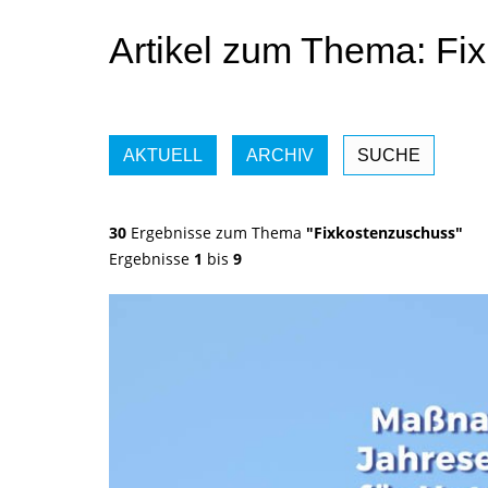
Artikel zum Thema: Fi
AKTUELL
ARCHIV
SUCHE
30
Ergebnisse zum Thema
"Fixkostenzuschuss"
Ergebnisse
1
bis
9