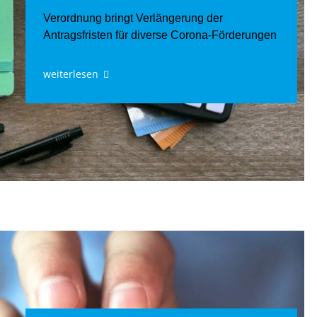
Verordnung bringt Verlängerung der
Antragsfristen für diverse Corona-Förderungen
weiterlesen