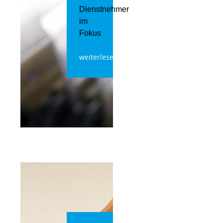
Dienstnehmer
im
Fokus
weiterlesen