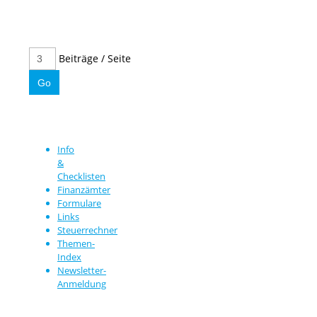
Beiträge / Seite
Info
&
Checklisten
Finanzämter
Formulare
Links
Steuerrechner
Themen-
Index
Newsletter-
Anmeldung