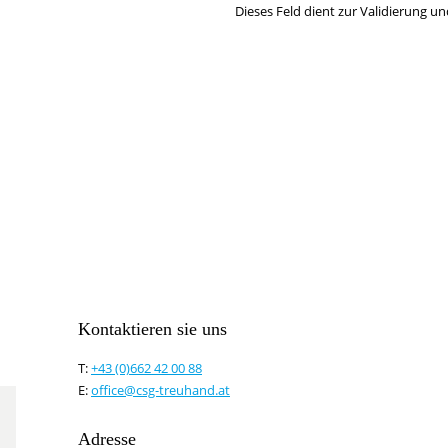
Dieses Feld dient zur Validierung un
Kontaktieren sie uns
T:
+43 (0)662 42 00 88
E:
office@csg-treuhand.at
Adresse