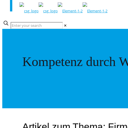
✕
Kompetenz durch W
Artikel zum Thema: Fir