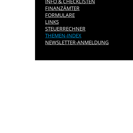
INFO & CHECKLISTEN
FINANZÄMTER
FORMULARE
LINKS
STEUERRECHNER
THEMEN-INDEX
NEWSLETTER-ANMELDUNG
IMMER INFO
Hier können Sie unseren monatlich
So verpassen Sie keine wichtigen 