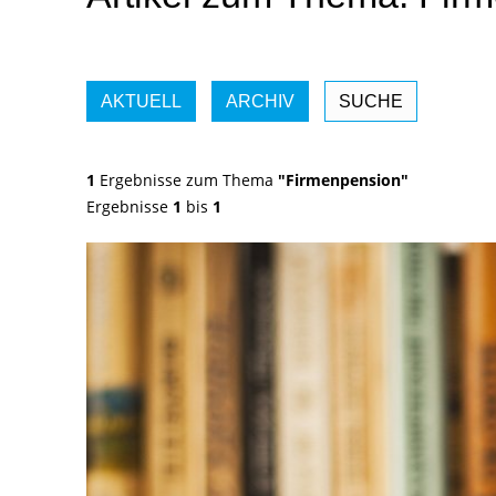
AKTUELL
ARCHIV
SUCHE
1
Ergebnisse zum Thema
"Firmenpension"
Ergebnisse
1
bis
1