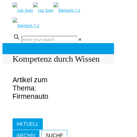
✕
Kompetenz durch Wissen
Artikel zum
Thema:
Firmenauto
AKTUELL
ARCHIV
SUCHE