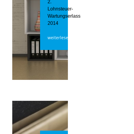
2.
Lohnsteuer-
Wartungserlass
2014
weiterlesen