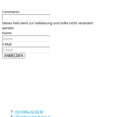
Comments
Dieses Feld dient zur Validierung und sollte nicht verändert
werden.
Name
E-Mail
Kontaktieren sie uns
T:
+43 (0)662 42 00 88
E:
office@csg-treuhand.at