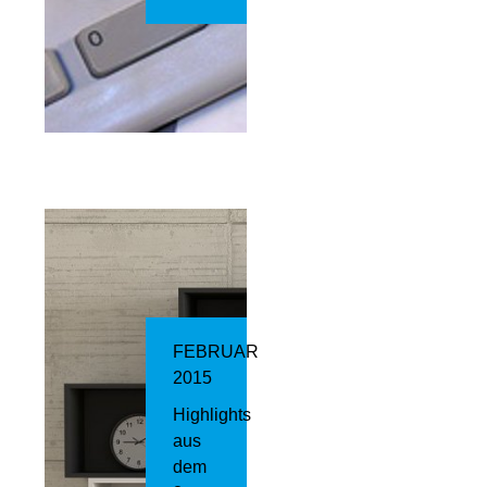
FEBRUAR
2015
Highlights
aus
dem