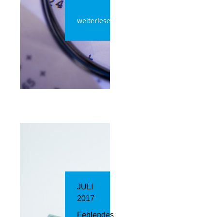
weiterlesen
JULI
2017
Fehlendes