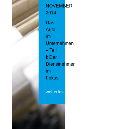
NOVEMBER
2014
Das
Auto
im
Unternehmen
– Teil
I: Der
Dienstnehmer
im
Fokus
weiterlesen