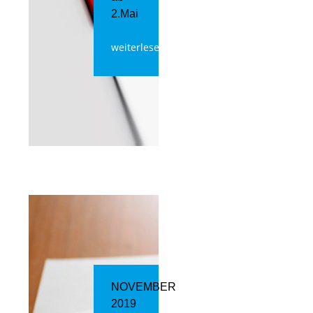
2.Mai
weiterlesen
NOVEMBER
2019