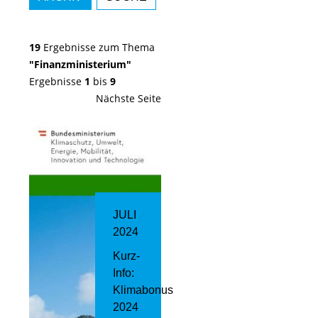
19
Ergebnisse zum Thema
"Finanzministerium"
Ergebnisse
1
bis
9
Nächste Seite
JULI
2024
Kurz-
Info:
Klimabonus
2024