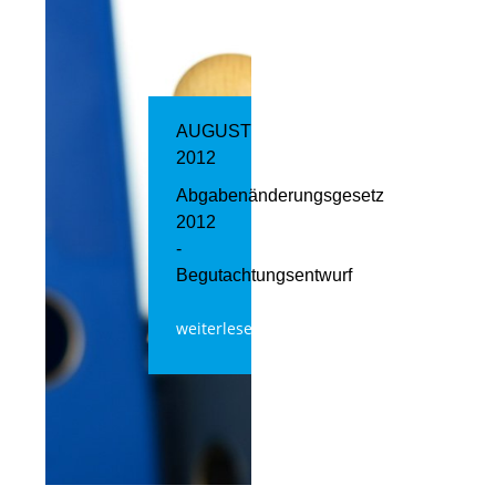
AUGUST
2012
Abgabenänderungsgesetz
2012
-
Begutachtungsentwurf
weiterlesen