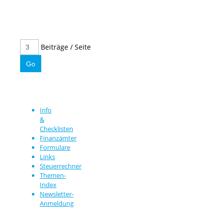
Beiträge / Seite
Info
&
Checklisten
Finanzämter
Formulare
Links
Steuerrechner
Themen-
Index
Newsletter-
Anmeldung