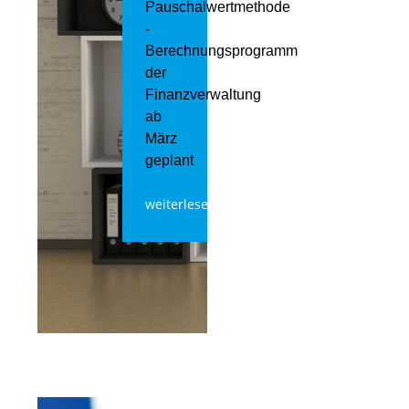
Pauschalwertmethode
-
Berechnungsprogramm
der
Finanzverwaltung
ab
März
geplant
weiterlesen