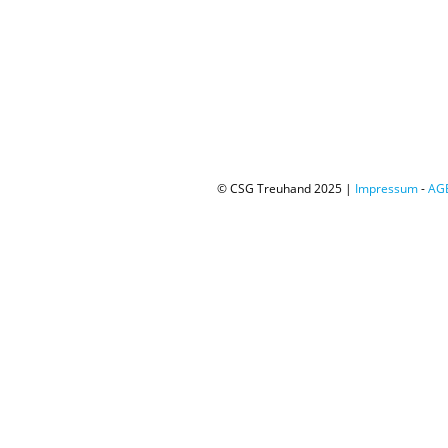
© CSG Treuhand 2025 |
Impressum
-
AG