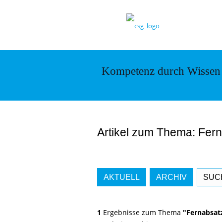
Kompetenz durch Wissen
Artikel zum Thema: Fer
AKTUELL
ARCHIV
SUC
1
Ergebnisse zum Thema
"Fernabsat