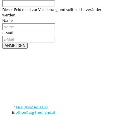
Dieses Feld dient zur Validierung und sollte nicht verändert
werden.
Name
E-Mail
Kontaktieren sie uns
T:
+43 (0)662 42 00 88
E:
office@csg-treuhand.at
Adresse