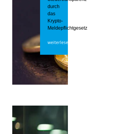
durch
das
Krypto-
Meldepflichtgesetz
weiterlesen