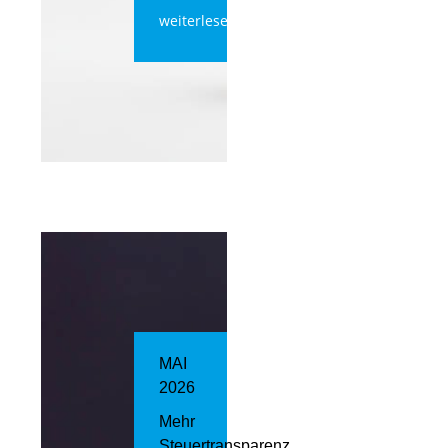
weiterlesen
MAI
2026
Mehr
Steuertransparenz