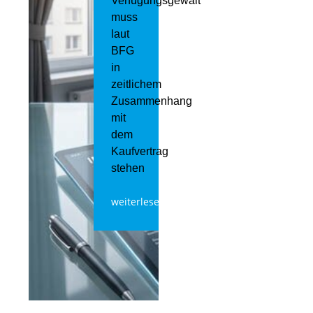
Verfügungsgewalt
muss
laut
BFG
in
zeitlichem
Zusammenhang
mit
dem
Kaufvertrag
stehen
weiterlesen