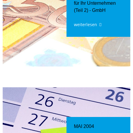
für Ihr Unternehmen
(Teil 2) - GmbH
weiterlesen
MAI 2004