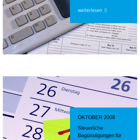
weiterlesen
OKTOBER 2008
Steuerliche
Begünstigungen für