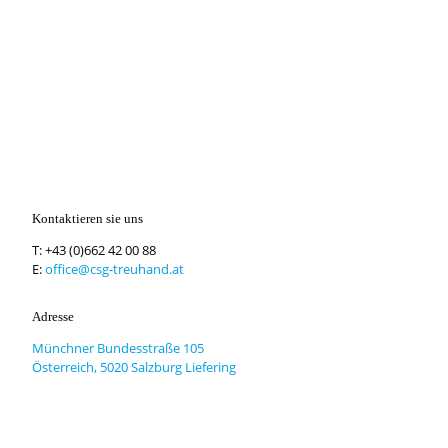
Kontaktieren sie uns
T:
+43 (0)662 42 00 88
E:
office@csg-treuhand.at
Adresse
Münchner Bundesstraße 105
Österreich, 5020 Salzburg Liefering