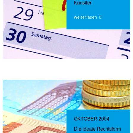
Künstler
weiterlesen
OKTOBER 2004
Die ideale Rechtsform