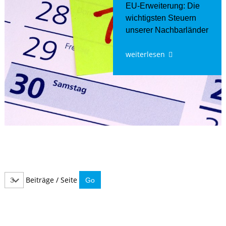
EU-Erweiterung: Die
wichtigsten Steuern
unserer Nachbarländer
weiterlesen
Beiträge / Seite