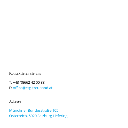
Kontaktieren sie uns
T:
+43 (0)662 42 00 88
E:
office@csg-treuhand.at
Adresse
Münchner Bundesstraße 105
Österreich, 5020 Salzburg Liefering