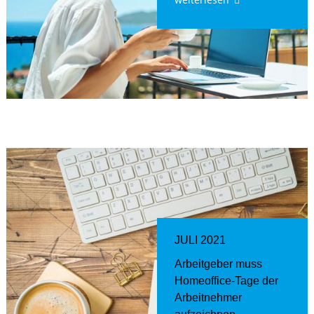
JULI 2021
Arbeitgeber muss
Homeoffice-Tage der
Arbeitnehmer