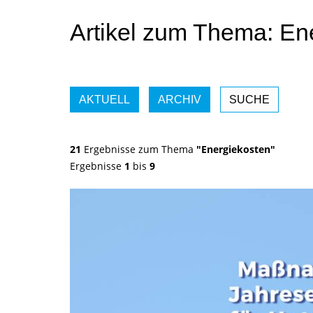
Artikel zum Thema: En
AKTUELL
ARCHIV
SUCHE
21
Ergebnisse zum Thema
"Energiekosten"
Ergebnisse
1
bis
9