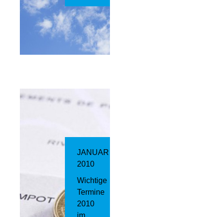
JANUAR
2010
Wichtige
Termine
2010
im