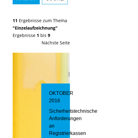
11
Ergebnisse zum Thema
"Einzelaufzeichnung"
Ergebnisse
1
bis
9
Nächste Seite
OKTOBER
2016
Sicherheitstechnische
Anforderungen
an
Registrierkassen