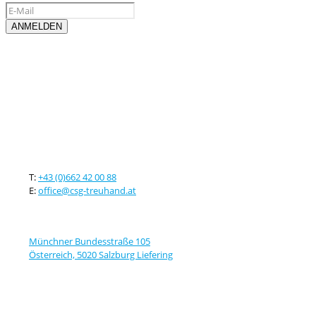
Kontaktieren sie uns
T:
+43 (0)662 42 00 88
E:
office@csg-treuhand.at
Adresse
Münchner Bundesstraße 105
Österreich, 5020 Salzburg Liefering