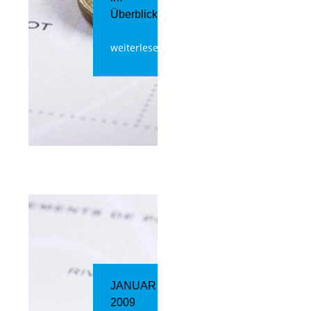
Überblick
weiterlesen
JANUAR
2009