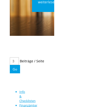
weiterlesen
Beiträge / Seite
Info
&
Checklisten
Finanzämter