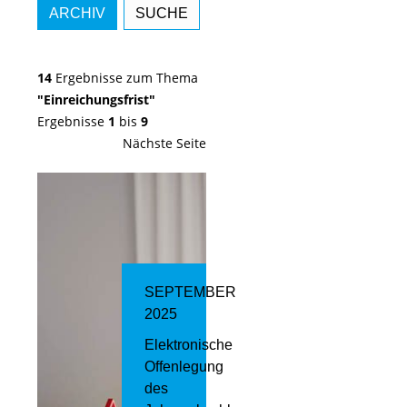
ARCHIV
SUCHE
14
Ergebnisse zum Thema
"Einreichungsfrist"
Ergebnisse
1
bis
9
Nächste Seite
SEPTEMBER
2025
Elektronische
Offenlegung
des