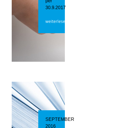
per
30.9.2017
weiterlesen
SEPTEMBER
2016