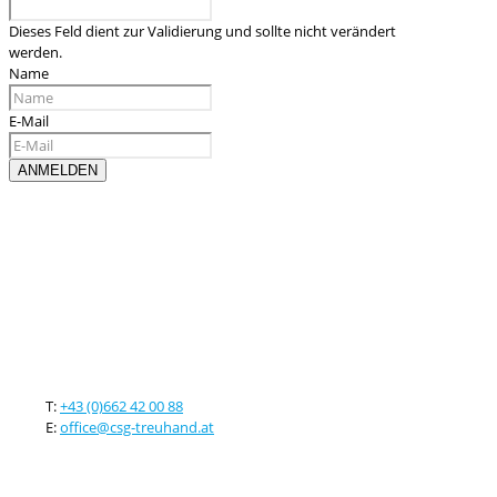
Dieses Feld dient zur Validierung und sollte nicht verändert
werden.
Name
E-Mail
Kontaktieren sie uns
T:
+43 (0)662 42 00 88
E:
office@csg-treuhand.at
Adresse