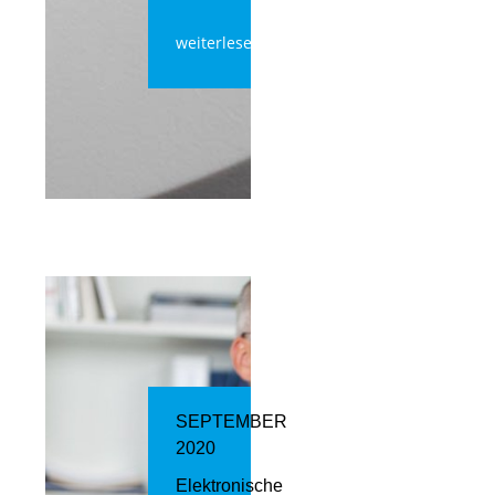
weiterlesen
SEPTEMBER
2020
Elektronische