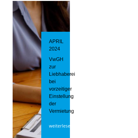
APRIL
2024
VwGH
zur
Liebhaberei
bei
vorzeitiger
Einstellung
der
Vermietung
weiterlesen