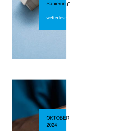
Sanierung"
weiterlesen
OKTOBER
2024