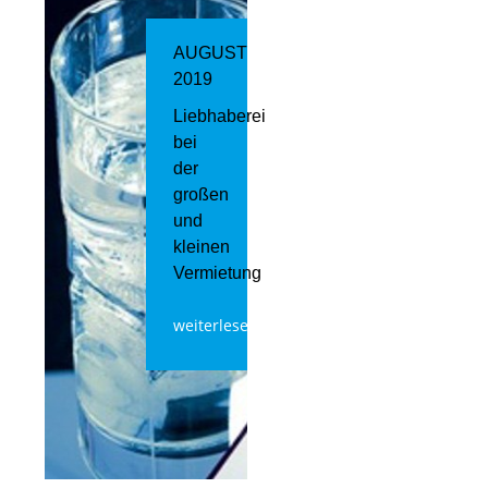
AUGUST
2019
Liebhaberei
bei
der
großen
und
kleinen
Vermietung
weiterlesen