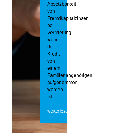
Absetzbarkeit
von
Fremdkapitalzinsen
bei
Vermietung,
wenn
der
Kredit
von
einem
Familienangehörigen
aufgenommen
worden
ist
weiterlesen