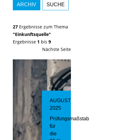
ARCHIV
SUCHE
27
Ergebnisse zum Thema
"Einkunftsquelle"
Ergebnisse
1
bis
9
Nächste Seite
AUGUST
2025
Prüfungsmaßstab
für
die