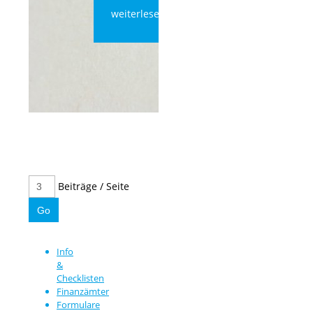
weiterlesen
Beiträge / Seite
Info
&
Checklisten
Finanzämter
Formulare