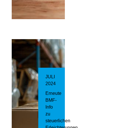
JULI
2024
Erneute
BMF-
Info
zu
steuerlichen
Erleichterungen