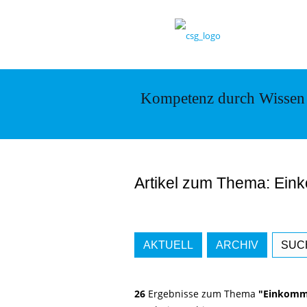
Kompetenz durch Wissen
Artikel zum Thema: Ein
AKTUELL
ARCHIV
SUC
26
Ergebnisse zum Thema
"Einkomme