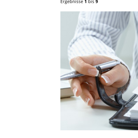
Ergebnisse
1
bis
9