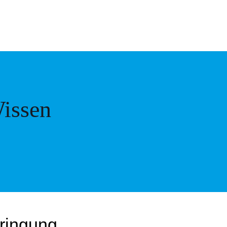
issen
bringung