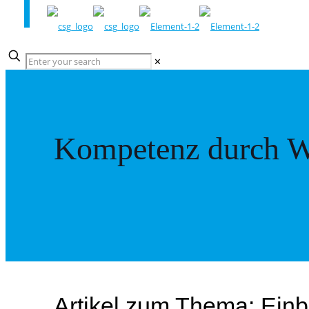
✕
Kompetenz durch W
Artikel zum Thema: Ein