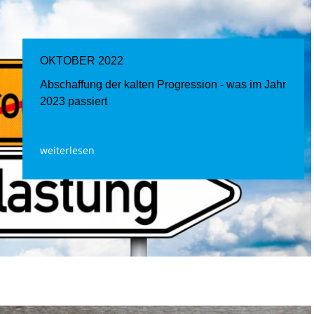
OKTOBER 2022
Abschaffung der kalten Progression - was im Jahr
2023 passiert
weiterlesen