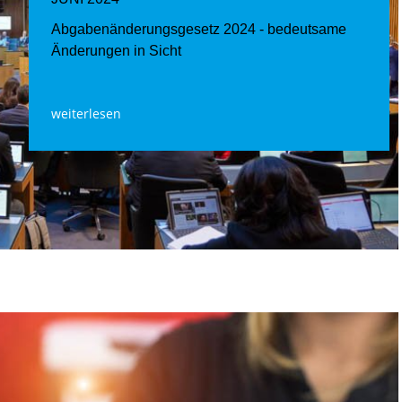
Abgabenänderungsgesetz 2024 - bedeutsame
Änderungen in Sicht
weiterlesen