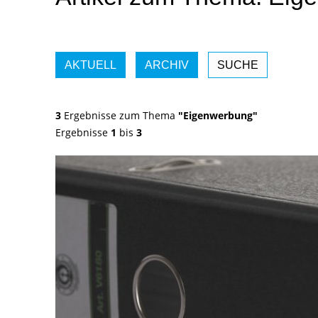
AKTUELL
ARCHIV
SUCHE
3
Ergebnisse zum Thema
"Eigenwerbung"
Ergebnisse
1
bis
3