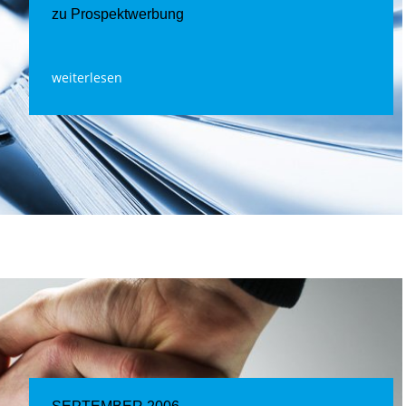
zu Prospektwerbung
weiterlesen