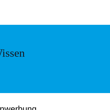
issen
enwerbung