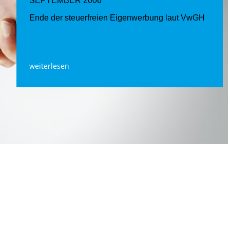
SEPTEMBER 2006
Ende der steuerfreien Eigenwerbung laut VwGH
weiterlesen