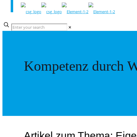
✕
Kompetenz durch W
Artikel zum Thema: Eig