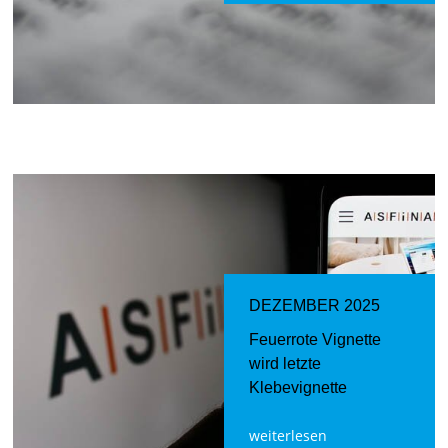
DEZEMBER 2025
Feuerrote Vignette
wird letzte
Klebevignette
weiterlesen