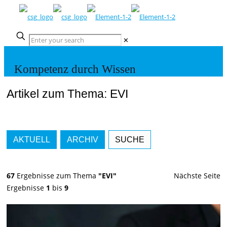
✕
Kompetenz durch Wissen
Artikel zum Thema: EVI
AKTUELL
ARCHIV
SUCHE
67
Ergebnisse zum Thema
"EVI"
Nächste Seite
Ergebnisse
1
bis
9