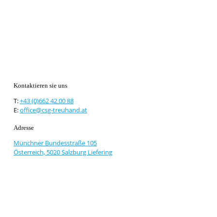
Kontaktieren sie uns
T:
+43 (0)662 42 00 88
E:
office@csg-treuhand.at
Adresse
Münchner Bundesstraße 105
Österreich, 5020 Salzburg Liefering