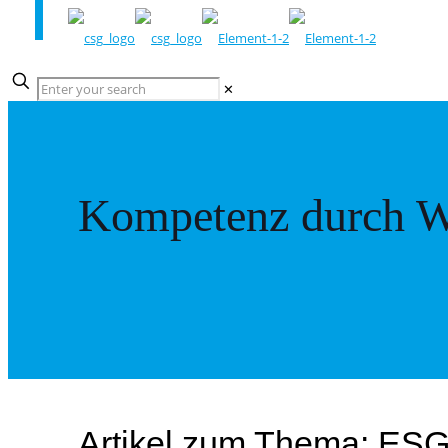
✕
Kompetenz durch W
Artikel zum Thema: ES