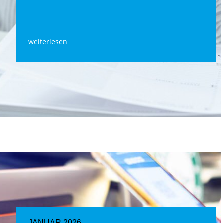
weiterlesen
JANUAR 2026