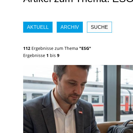
AKTUELL
ARCHIV
SUCHE
112
Ergebnisse zum Thema
"ESG"
Ergebnisse
1
bis
9