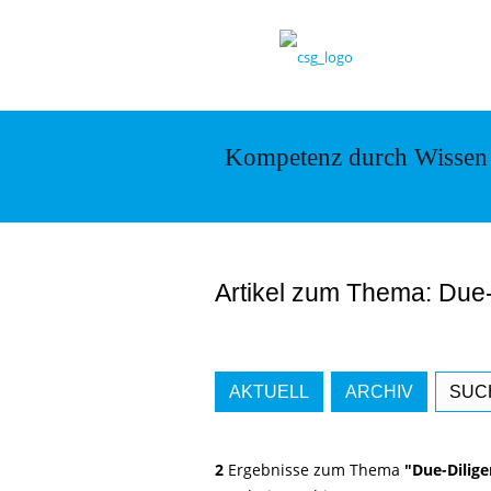
Kompetenz durch Wissen
Artikel zum Thema: Due-
AKTUELL
ARCHIV
SUC
2
Ergebnisse zum Thema
"Due-Dilige