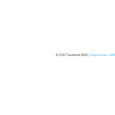
© CSG Treuhand 2025 |
Impressum
-
AG